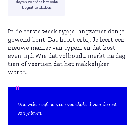
dagen voordat het echt
begint te klikken
In de eerste week typ je langzamer dan je
gewend bent. Dat hoort erbij. Je leert een
nieuwe manier van typen, en dat kost
even tijd. Wie dat volhoudt, merkt na dag
tien of veertien dat het makkelijker
wordt.
Drie weken oefenen, een vaardigheid voor de rest
van je leven.