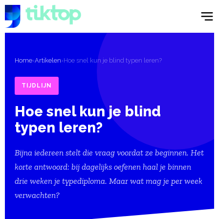
Home
›
Artikelen
›
Hoe snel kun je blind typen leren?
TIJDLIJN
Hoe snel kun je blind
typen leren?
Bijna iedereen stelt die vraag voordat ze beginnen. Het
korte antwoord: bij dagelijks oefenen haal je binnen
drie weken je typediploma. Maar wat mag je per week
verwachten?