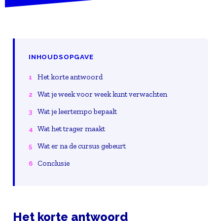
INHOUDSOPGAVE
Het korte antwoord
Wat je week voor week kunt verwachten
Wat je leertempo bepaalt
Wat het trager maakt
Wat er na de cursus gebeurt
Conclusie
Het korte antwoord