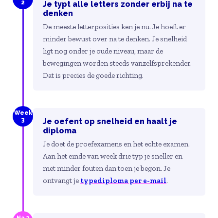
2
Je typt alle letters zonder erbij na te
denken
De meeste letterposities ken je nu. Je hoeft er
minder bewust over na te denken. Je snelheid
ligt nog onder je oude niveau, maar de
bewegingen worden steeds vanzelfsprekender.
Dat is precies de goede richting.
Week
3
Je oefent op snelheid en haalt je
diploma
Je doet de proefexamens en het echte examen.
Aan het einde van week drie typ je sneller en
met minder fouten dan toen je begon. Je
ontvangt je
typediploma per e-mail
.