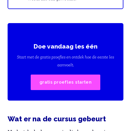
Doe vandaag les één
Start met de gratis proefles en ontdek hoe de eerste les
aanvoelt.
gratis proefles starten
Wat er na de cursus gebeurt