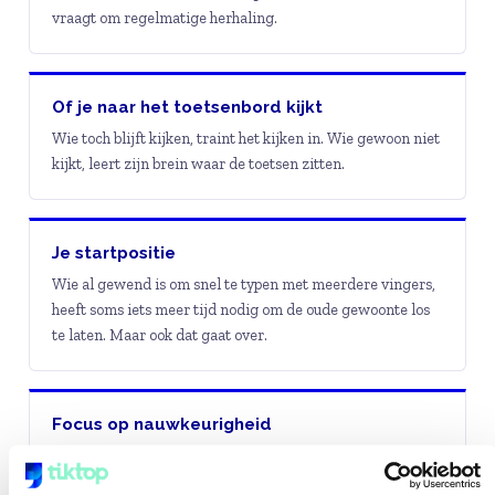
vraagt om regelmatige herhaling.
Of je naar het toetsenbord kijkt
Wie toch blijft kijken, traint het kijken in. Wie gewoon niet
kijkt, leert zijn brein waar de toetsen zitten.
Je startpositie
Wie al gewend is om snel te typen met meerdere vingers,
heeft soms iets meer tijd nodig om de oude gewoonte los
te laten. Maar ook dat gaat over.
Focus op nauwkeurigheid
Wie te vroeg op snelheid let, maakt meer fouten en bouwt
slechte gewoontes op. Wie eerst nauwkeurig oefent, haalt