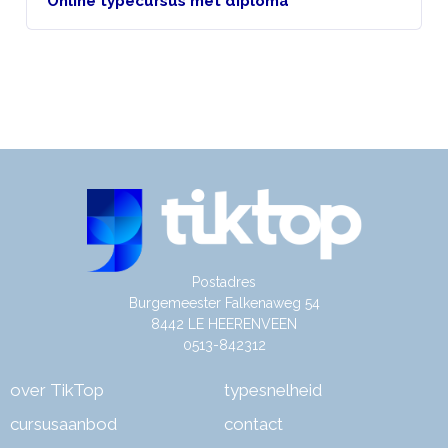
Online typecursus met diploma
Postadres
Burgemeester Falkenaweg 54
8442 LE HEERENVEEN
0513-842312
over TikTop
typesnelheid
cursusaanbod
contact