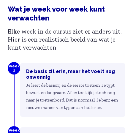
Wat je week voor week kunt
verwachten
Elke week in de cursus ziet er anders uit.
Hier is een realistisch beeld van wat je
kunt verwachten.
Week
1
De basis zit erin, maar het voelt nog
onwennig
Je leert de basisrij en de eerste toetsen. Je typt
bewust en langzaam. Af en toe kijk je toch nog
naar je toetsenbord. Dat is normaal. Je bent een
nieuwe manier van typen aan het leren.
Week