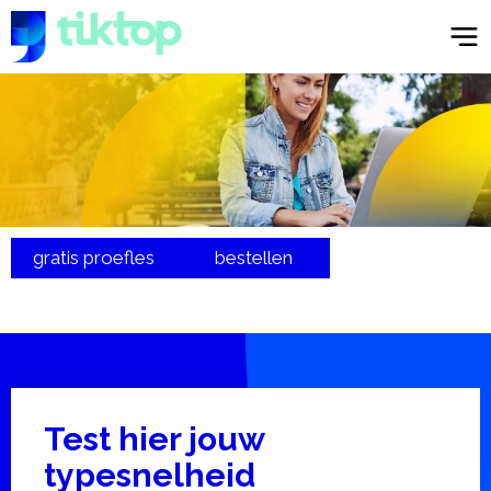
gratis proefles
bestellen
Test hier jouw
typesnelheid