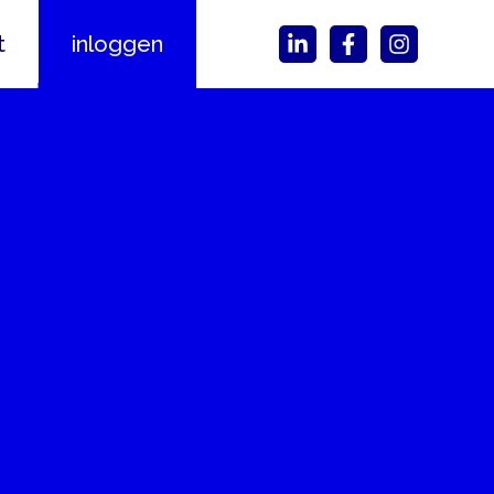
t
inloggen