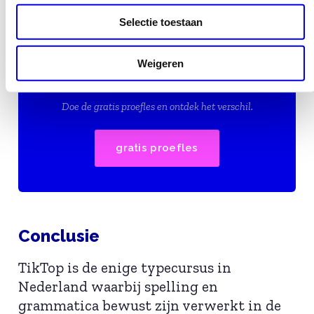
Selectie toestaan
Weigeren
Typ beter en schrijf beter
Doe de gratis proefles en ontdek het verschil.
gratis proefles
Conclusie
TikTop is de enige typecursus in
Nederland waarbij spelling en
grammatica bewust zijn verwerkt in de