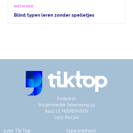
METHODE
Blind typen leren zonder spelletjes
Postadres
Burgemeester Falkenaweg 54
8442 LE HEERENVEEN
0513-842312
over TikTop
typesnelheid