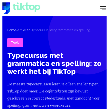
Home
›
Artikelen
›
Typecursus met grammatica en spelling
TAAL
Typecursus met
grammatica en spelling: zo
werkt het bij TikTop
De meeste typecursussen leren je alleen sneller typen.
TikTop doet meer. De oefenteksten zijn bewust
geschreven in correct Nederlands, met aandacht voor
spelling, grammatica en woordkeuze.