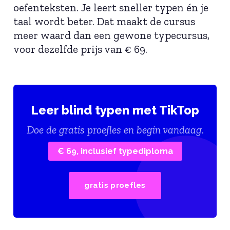
oefenteksten. Je leert sneller typen én je
taal wordt beter. Dat maakt de cursus
meer waard dan een gewone typecursus,
voor dezelfde prijs van € 69.
Leer blind typen met TikTop
Doe de gratis proefles en begin vandaag.
€ 69, inclusief typediploma
gratis proefles